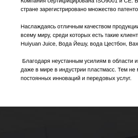
Компания сертифицирована ISO9001 и CE. В 
стране зарегистрировано множество патент
Наслаждаясь отличным качеством продукци
всему миру, среди которых есть такие клиент
Huiyuan Juice, Вода Йешу, вода Цестбон, Вах
Благодаря неустанным усилиям в области и
даже в мире в индустрии пластмасс. Тем не
постоянных инноваций и передовых услуг.