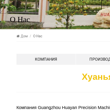
О Нас
Дом
/
О Нас
КОМПАНИЯ
ПРОИЗВО
Хуань
Компания Guangzhou Huayan Precision Machi