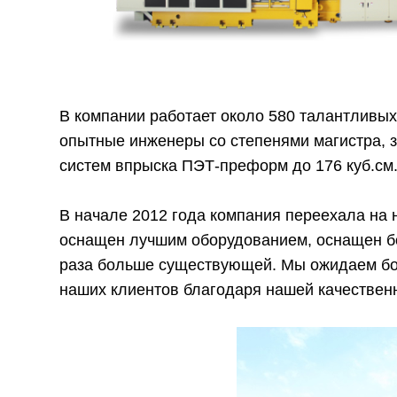
В компании работает около 580 талантливых
опытные инженеры со степенями магистра, 
систем впрыска ПЭТ-преформ до 176 куб.см
В начале 2012 года компания переехала на 
оснащен лучшим оборудованием, оснащен б
раза больше существующей. Мы ожидаем бол
наших клиентов благодаря нашей качественн