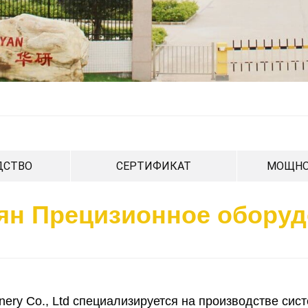
ДСТВО
СЕРТИФИКАТ
МОЩНО
ян Прецизионное оборуд
nery Co., Ltd специализируется на производстве с