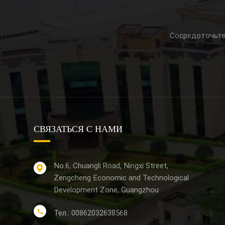
Сосредоточьте
СВЯЗАТЬСЯ С НАМИ
No.6, Chuangli Road, Ningxi Street,
Zengcheng Economic and Technological
Development Zone, Guangzhou
Тел.: 00862032638568