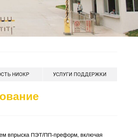
СТЬ НИОКР
УСЛУГИ ПОДДЕРЖКИ
ование
истем впрыска ПЭТ/ПП-преформ, включая