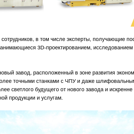
 сотрудников, в том числе эксперты, получающие по
занимающиеся 3D-проектированием, исследованием 
.
новый завод, расположенный в зоне развития эконом
олее точными станками с ЧПУ и даже шлифовальным
ее светлого будущего от нового завода и искренне
ой продукции и услугам.