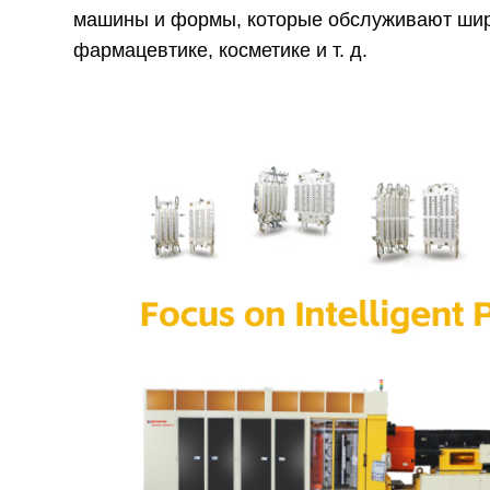
машины и формы, которые обслуживают широ
фармацевтике, косметике и т. д.