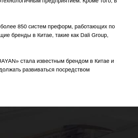
отехнологичным предприятием. Кроме того, в
 более 850 систем преформ, работающих по
щие бренды в Китае, такие как Dali Group,
UAYAN» стала известным брендом в Китае и
одолжать развиваться посредством