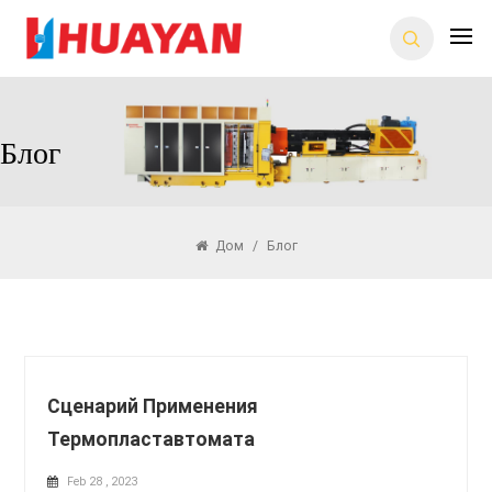
Блог
Дом
/
Блог
Сценарий Применения
Термопластавтомата
Feb 28 , 2023