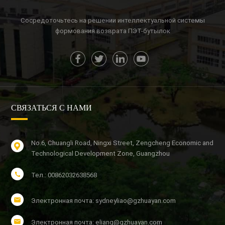
Сосредоточьтесь на решении интеллектуальной системы
формования возврата ПЭТ-бутылок
СВЯЗАТЬСЯ С НАМИ
No.6, Chuangli Road, Ningxi Street, Zengcheng Economic and
Technological Development Zone, Guangzhou
Тел.: 00862032638568
Электронная почта: sydneyliao@gzhuayan.com
Электронная почта: eliang@gzhuayan.com