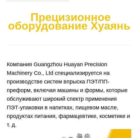
Прецизионное
оборудование Хуаянь
Компания Guangzhou Huayan Precision
Machinery Co., Ltd специализируется на
производстве систем впрыска ПЭТ/ПП-
преформ, включая машины и формы, которые
обслуживают широкий спектр применения
ПЭТ-упаковки в напитках, пищевом масле,
продуктах питания, фармацевтике, косметике и
т. д.