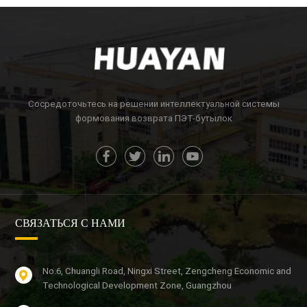
Сосредоточьтесь на решении интеллектуальной системы
формования возврата ПЭТ-бутылок
СВЯЗАТЬСЯ С НАМИ
No.6, Chuangli Road, Ningxi Street, Zengcheng Economic and
Technological Development Zone, Guangzhou