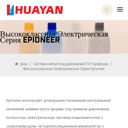
Высококлассная Электрическая
Серия Epioneer
Дом
/
Система литья под давлением ПЭТ-преформ
/
Высококлассная Электрическая Серия Epioneer
Epioneer использует усовершенствованный центральный
механизм зажима пресс-формы под прямым давлением,
полностью электрическую систему плавления клея с
сервоприводом, четырехпозиционный манипулятор с