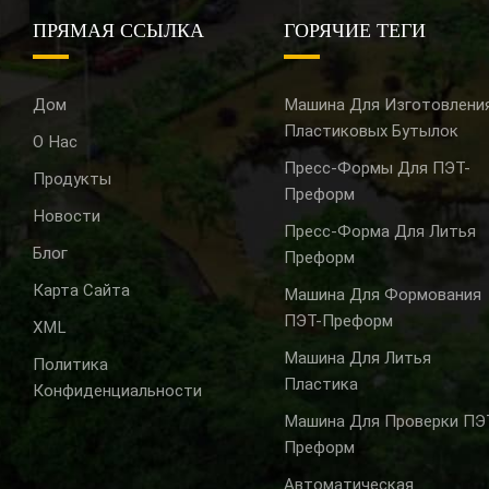
ПРЯМАЯ ССЫЛКА
ГОРЯЧИЕ ТЕГИ
Дом
Машина Для Изготовлени
Пластиковых Бутылок
О Нас
Пресс-Формы Для ПЭТ-
Продукты
Преформ
Новости
Пресс-Форма Для Литья
Блог
Преформ
Карта Сайта
Машина Для Формования
ПЭТ-Преформ
XML
Машина Для Литья
Политика
Пластика
Конфиденциальности
Машина Для Проверки ПЭ
Преформ
Автоматическая