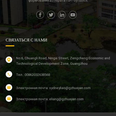
формования возврата ПЭТ-бутылок
СВЯЗАТЬСЯ С НАМИ
No.6, Chuangli Road, Ningxi Street, Zengcheng Economic and
Technological Development Zone, Guangzhou
Тел.: 00862032638568
Электронная почта: sydneyliao@gzhuayan.com
Электронная почта: eliang@gzhuayan.com