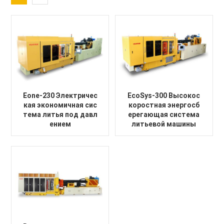
Eone-230 Электричес
EcoSys-300 Высокос
кая экономичная сис
коростная энергосб
тема литья под давл
ерегающая система
ением
литьевой машины