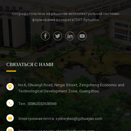
Сосредоточьтесь на решении интеллектуальной системы
формования возврата ПЭТ-бутылок
СВЯЗАТЬСЯ С НАМИ
No.6, Chuangli Road, Ningxi Street, Zengcheng Economic and
Technological Development Zone, Guangzhou
Тел.: 00862032638568
Электронная почта: sydneyliao@gzhuayan.com