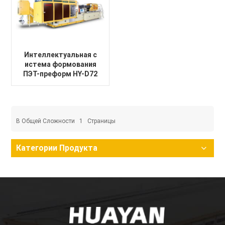
Интеллектуальная с
истема формования
ПЭТ-преформ HY-D72
В Общей Сложности
1
Страницы
Категории Продукта