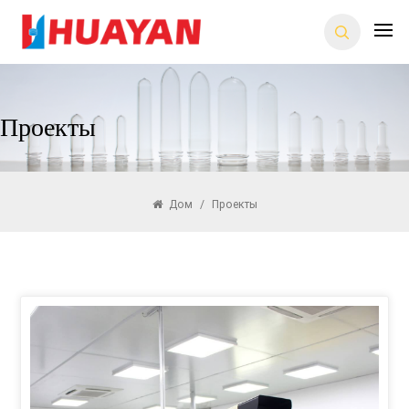
Проекты
Дом
/
Проекты