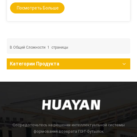
Посмотреть Больше
В Общей Сложности
1
Страницы
Категории Продукта
Сосредоточьтесь на решении интеллектуальной системы
формования возврата ПЭТ-бутылок