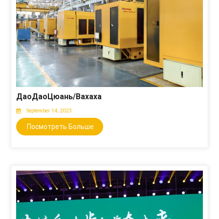
ДаоДаоЦюань/Вахаха
September 14, 2023
Посмотреть Больше