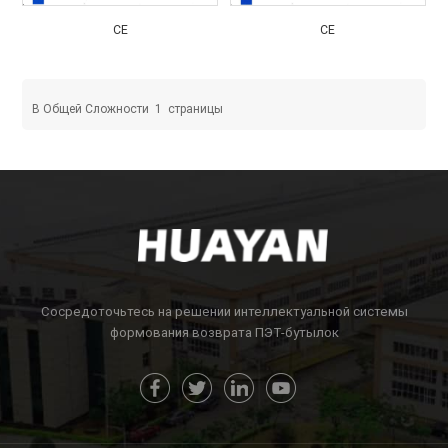
CE
CE
В Общей Сложности
1
Страницы
Сосредоточьтесь на решении интеллектуальной системы
формования возврата ПЭТ-бутылок