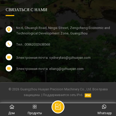
СВЯЗАТЬСЯ С НАМИ
No.6, Chuangli Road, Ningxi Street, Zengcheng Economic and
Technological Development Zone, Guangzhou
Тел.: 00862032638568
Электронная почта: sydneyliao@gzhuayan.com
Электронная почта: eliang@gzhuayan.com
© 2026 Guangzhou Huayan Precision Machinery Co., Ltd. Все права
защищены. | Поддерживается сеть IPv6
Дом
Продукты
Whatsapp