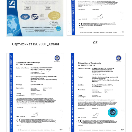
CE
Сертификат ISO9001_Хуаян