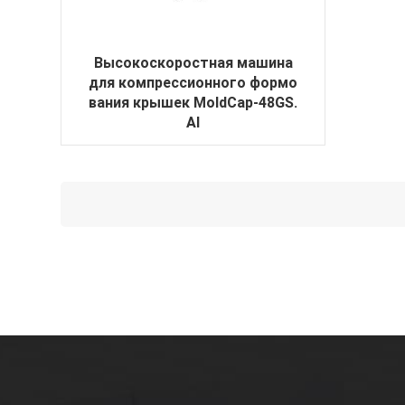
Высокоскоростная машина
для компрессионного формо
вания крышек MoldCap-48GS.
AI