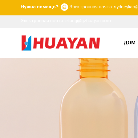
Нужна помощь?:
Электронная почта: sydneylia
Электронная почта: eliang@gzhuayan.com
ДОМ