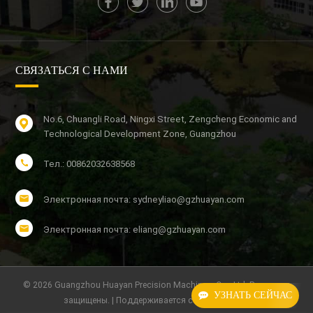
СВЯЗАТЬСЯ С НАМИ
No.6, Chuangli Road, Ningxi Street, Zengcheng Economic and
Technological Development Zone, Guangzhou
Тел.: 00862032638568
Электронная почта: sydneyliao@gzhuayan.com
Электронная почта: eliang@gzhuayan.com
© 2026 Guangzhou Huayan Precision Machinery Co., Ltd. Все права
УЗНАТЬ СЕЙЧАС
защищены. | Поддерживается сеть IPv6