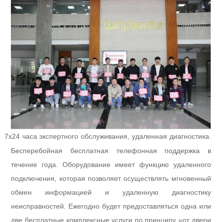
7x24 часа экспертного обслуживания, удаленная диагностика.
l
Бесперебойная бесплатная телефонная поддержка в
течение года. Оборудование имеет функцию удаленного
подключения, которая позволяет осуществлять мгновенный
обмен информацией и удаленную диагностику
неисправностей. Ежегодно будет предоставляться одна или
две бесплатные комплексные услуги по принципу «от двери