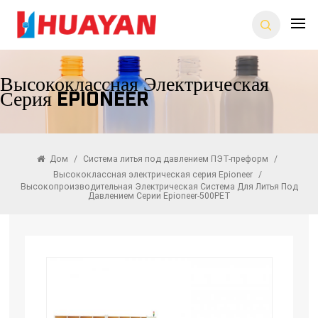
Высококлассная Электрическая
Серия Epioneer
Дом
/
Система литья под давлением ПЭТ-преформ
/
Высококлассная электрическая серия Epioneer
/
Высокопроизводительная Электрическая Система Для Литья Под
Давлением Серии Epioneer-500PET