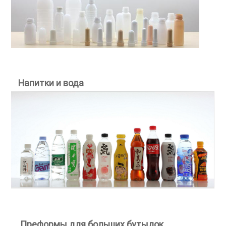
Напитки и вода
Преформы для больших бутылок