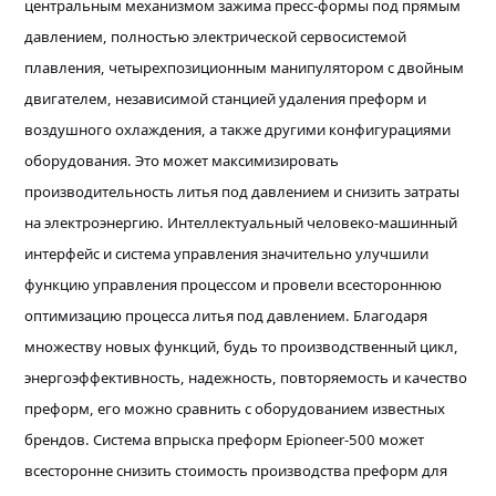
центральным механизмом зажима пресс-формы под прямым
давлением, полностью электрической сервосистемой
плавления, четырехпозиционным манипулятором с двойным
двигателем, независимой станцией удаления преформ и
воздушного охлаждения, а также другими конфигурациями
оборудования. Это может максимизировать
производительность литья под давлением и снизить затраты
на электроэнергию. Интеллектуальный человеко-машинный
интерфейс и система управления значительно улучшили
функцию управления процессом и провели всестороннюю
оптимизацию процесса литья под давлением. Благодаря
множеству новых функций, будь то производственный цикл,
энергоэффективность, надежность, повторяемость и качество
преформ, его можно сравнить с оборудованием известных
брендов. Система впрыска преформ Epioneer-500 может
всесторонне снизить стоимость производства преформ для