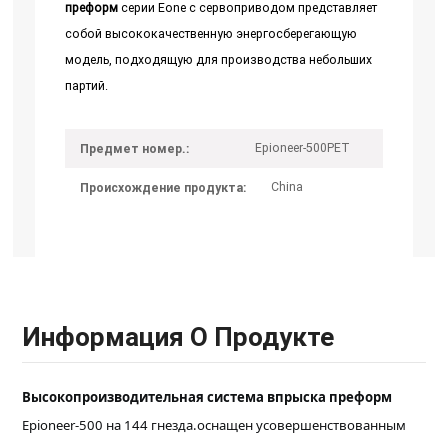
преформ
серии Eone с сервоприводом представляет
собой высококачественную энергосберегающую
модель, подходящую для производства небольших
партий.
Epioneer-500PET
Предмет номер.:
China
Происхождение продукта:
Информация О Продукте
Высокопроизводительная система впрыска преформ
Epioneer-500 на 144 гнезда.
оснащен усовершенствованным