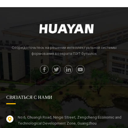
Сосредоточьтесь на решении интеллектуальной системы
формования возврата ПЭТ-бутылок
СВЯЗАТЬСЯ С НАМИ
No.6, Chuangli Road, Ningxi Street, Zengcheng Economic and
Technological Development Zone, Guangzhou