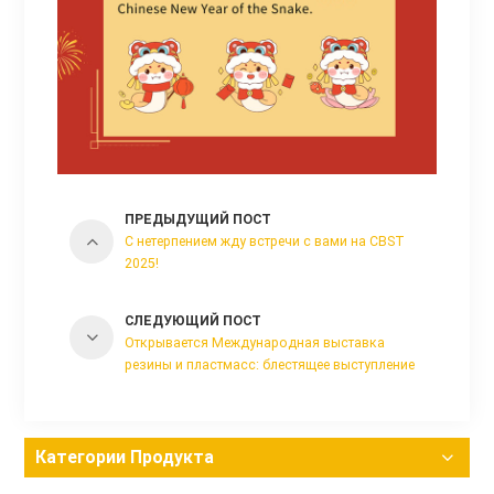
ПРЕДЫДУЩИЙ ПОСТ
С нетерпением жду встречи с вами на CBST
2025!
СЛЕДУЮЩИЙ ПОСТ
Открывается Международная выставка
резины и пластмасс: блестящее выступление
Huayan Precision Machinery!
Категории Продукта