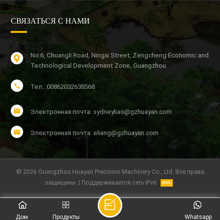
СВЯЗАТЬСЯ С НАМИ
No.6, Chuangli Road, Ningxi Street, Zengcheng Economic and
Technological Development Zone, Guangzhou
Тел.: 00862032638568
Электронная почта: sydneyliao@gzhuayan.com
Электронная почта: eliang@gzhuayan.com
© 2026 Guangzhou Huayan Precision Machinery Co., Ltd. Все права
защищены. | Поддерживается сеть IPv6
Дом
Продукты
Whatsapp