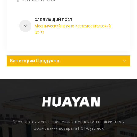
СЛЕДУЮЩИЙ ПОСТ
Механический научно-исследовательский
центр
Категории Продукта
Сосредоточьтесь на решении интеллектуальной системы
формования возврата ПЭТ-бутылок