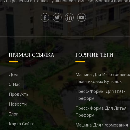
сь на решении интеллектуальной системы формования возвра
ПРЯМАЯ ССЫЛКА
ГОРЯЧИЕ ТЕГИ
Дом
Машина Для Изготовлени
Пластиковых Бутылок
О Нас
Пресс-Формы Для ПЭТ-
Продукты
Преформ
Новости
Пресс-Форма Для Литья
Блог
Преформ
Карта Сайта
Машина Для Формования