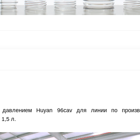
д давлением Huyan 96cav для линии по произв
1,5 л.