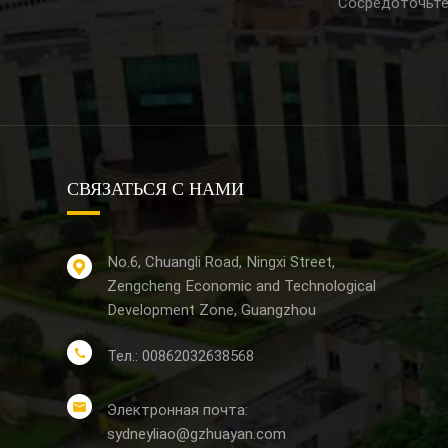
Сосредоточьте
СВЯЗАТЬСЯ С НАМИ
No.6, Chuangli Road, Ningxi Street,
Zengcheng Economic and Technological
Development Zone, Guangzhou
Тел.: 00862032638568
Электронная почта:
sydneyliao@gzhuayan.com