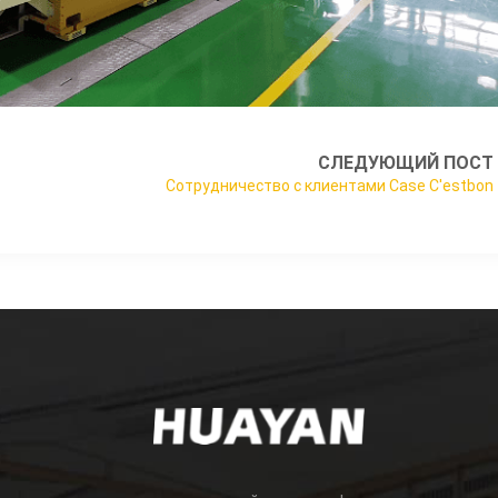
СЛЕДУЮЩИЙ ПОСТ
Сотрудничество с клиентами Case C'estbon