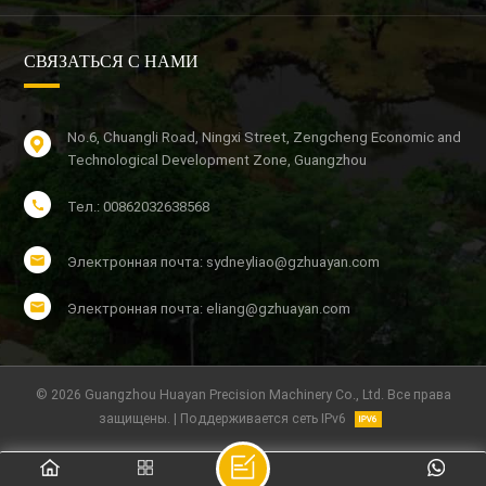
СВЯЗАТЬСЯ С НАМИ
No.6, Chuangli Road, Ningxi Street, Zengcheng Economic and
Technological Development Zone, Guangzhou
Тел.: 00862032638568
Электронная почта: sydneyliao@gzhuayan.com
Электронная почта: eliang@gzhuayan.com
© 2026 Guangzhou Huayan Precision Machinery Co., Ltd. Все права
защищены. | Поддерживается сеть IPv6