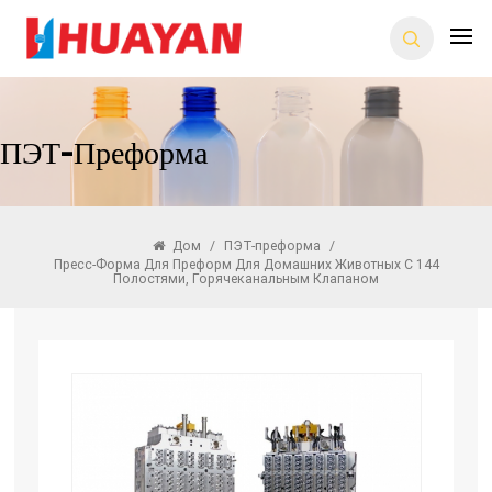
ПЭТ-Преформа
Дом
/
ПЭТ-преформа
/
Пресс-Форма Для Преформ Для Домашних Животных С 144
Полостями, Горячеканальным Клапаном