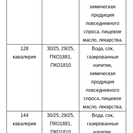
химическая
продукция
повседневного
спроса, пищевое
масло, лекарства.
128
30/25, 29/25,
Вода, сок,
кавалерия
ПКО1881,
газированные
ПКО1810
напитки,
химическая
продукция
повседневного
спроса, пищевое
масло, лекарства.
144
30/25, 29/25,
Вода, сок,
кавалерии
ПКО1881,
газированные
ПКО1810
напитки,