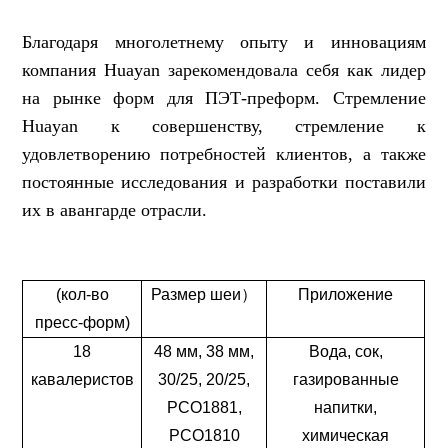
Благодаря многолетнему опыту и инновациям
компания Huayan зарекомендовала себя как лидер
на рынке форм для ПЭТ-преформ. Стремление
Huayan к совершенству, стремление к
удовлетворению потребностей клиентов, а также
постоянные исследования и разработки поставили
их в авангарде отрасли.
(кол-во
Размер шеи
）
Приложение
пресс-форм)
18
48 мм, 38 мм,
Вода, сок,
кавалеристов
30/25, 20/25,
газированные
PCO1881,
напитки,
PCO1810
химическая