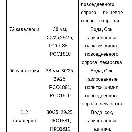
повседневного
спроса, пищевое
масло, лекарства.
72 кавалерии
38 мм,
Вода, Сок,
30/25,29/25,
газированные
PCO1881,
напитки, химия
PCO1810
повседневного
спроса, лекарства
96 кавалерия
38 мм, 30/25,
Вода, Сок,
29/25,
газированные
PCO1881,
напитки, химия
PCO1810
повседневного
спроса, лекарства
112
30/25, 29/25,
Вода, сок,
кавалерия
ПКО1881,
газированные
ПКО1810
напитки,