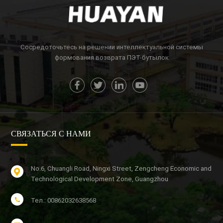
УЗНАТЬ
УЗНАТЬ
БОЛЬШЕ
БОЛЬШЕ
Сосредоточьтесь на решении интеллектуальной системы
формования возврата ПЭТ-бутылок
СВЯЗАТЬСЯ С НАМИ
No.6, Chuangli Road, Ningxi Street, Zengcheng Economic and
Technological Development Zone, Guangzhou
Тел.: 00862032638568