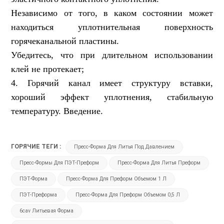
Независимо от того, в каком состоянии может
находиться уплотнительная поверхность
горячеканальной пластины.
Убедитесь, что при длительном использовании
клей не протекает;
4. Горячий канал имеет структуру вставки,
хороший эффект уплотнения, стабильную
температуру. Введение.
ГОРЯЧИЕ ТЕГИ :
Пресс-Форма Для Литья Под Давлением
Пресс-Формы Для ПЭТ-Преформ
Пресс-Форма Для Литья Преформ
ПЭТ-Форма
Пресс-Форма Для Преформ Объемом 1 Л
ПЭТ-Преформа
Пресс-Форма Для Преформ Объемом 0,5 Л
6cav Литьевая Форма