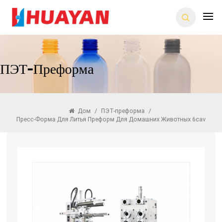
ПЭТ-Преформа
Дом
/
ПЭТ-преформа
/
Пресс-Форма Для Литья Преформ Для Домашних Животных 6cav