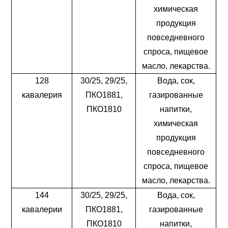
химическая
продукция
повседневного
спроса, пищевое
масло, лекарства.
128
30/25, 29/25,
Вода, сок,
кавалерия
ПКО1881,
газированные
ПКО1810
напитки,
химическая
продукция
повседневного
спроса, пищевое
масло, лекарства.
144
30/25, 29/25,
Вода, сок,
кавалерии
ПКО1881,
газированные
ПКО1810
напитки,