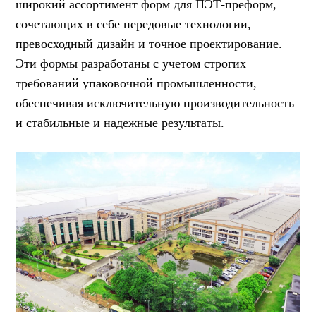
широкий ассортимент форм для ПЭТ-преформ,
сочетающих в себе передовые технологии,
превосходный дизайн и точное проектирование.
Эти формы разработаны с учетом строгих
требований упаковочной промышленности,
обеспечивая исключительную производительность
и стабильные и надежные результаты.