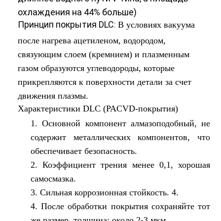
охлаждения на 44% больше)
Принцип покрытия DLC:
В условиях вакуума
после нагрева ацетиленом, водородом,
связующим слоем (кремнием) и плазменным
газом образуются углеводороды, которые
прикрепляются к поверхности детали за счет
движения плазмы.
Характеристики DLC (PACVD-покрытия)
1. Основной компонент алмазоподобный, не
содержит металлических компонентов, что
обеспечивает безопасность.
2. Коэффициент трения менее 0,1, хорошая
самосмазка.
3. Сильная коррозионная стойкость. 4.
4. После обработки покрытия сохраняйте тот
же размер, толщина: около 2-3 мкм.