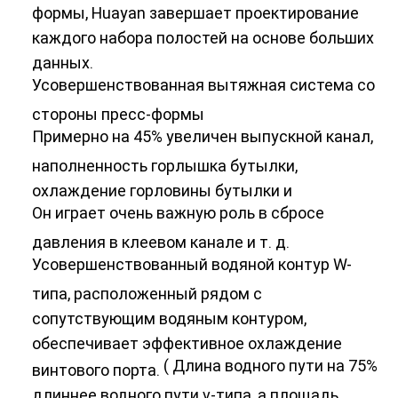
формы, Huayan завершает проектирование
каждого набора полостей на основе больших
данных.
Усовершенствованная вытяжная система со
стороны пресс-формы
Примерно на 45% увеличен выпускной канал,
наполненность горлышка бутылки,
охлаждение горловины бутылки и
Он играет очень важную роль в сбросе
давления в клеевом канале и т. д.
Усовершенствованный водяной контур W-
типа, расположенный рядом с
сопутствующим водяным контуром,
обеспечивает эффективное охлаждение
(
Длина водного пути на 75%
винтового порта.
длиннее водного пути v-типа, а площадь