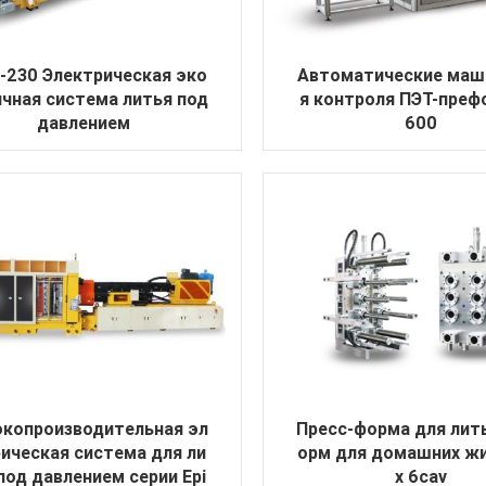
-230 Электрическая эко
Автоматические маш
чная система литья под
я контроля ПЭТ-преф
давлением
600
копроизводительная эл
Пресс-форма для лит
ическая система для ли
орм для домашних ж
под давлением серии Epi
х 6cav