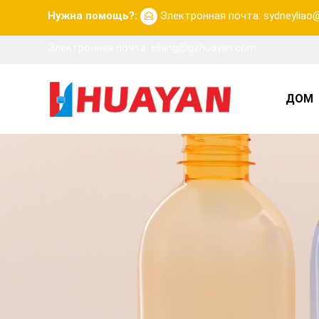
Нужна помощь?:
Электронная почта: sydneylia
Электронная почта: eliang@gzhuayan.com
ДОМ