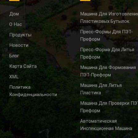
Дом
Машина Для Изготовлени
Пластиковых Бутылок
О Нас
Пресс-Формы Для ПЭТ-
Продукты
Преформ
Новости
Пресс-Форма Для Литья
Блог
Преформ
Карта Сайта
Машина Для Формования
ПЭТ-Преформ
XML
Машина Для Литья
Политика
Пластика
Конфиденциальности
Машина Для Проверки ПЭ
Преформ
Автоматическая
Инспекционная Машина