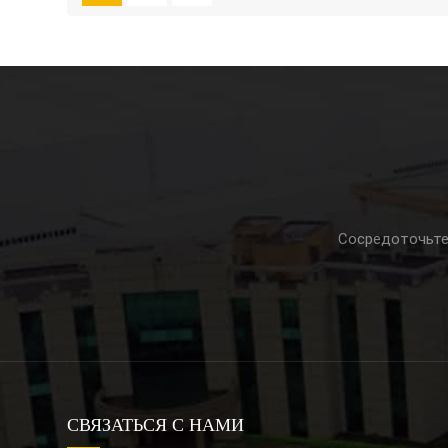
Сосредоточьте
СВЯЗАТЬСЯ С НАМИ