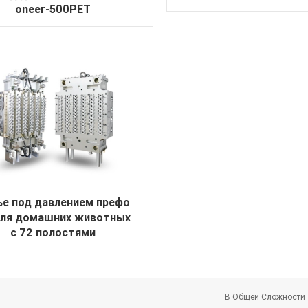
oneer-500PET
ье под давлением префо
для домашних животных
с 72 полостями
В Общей Сложности